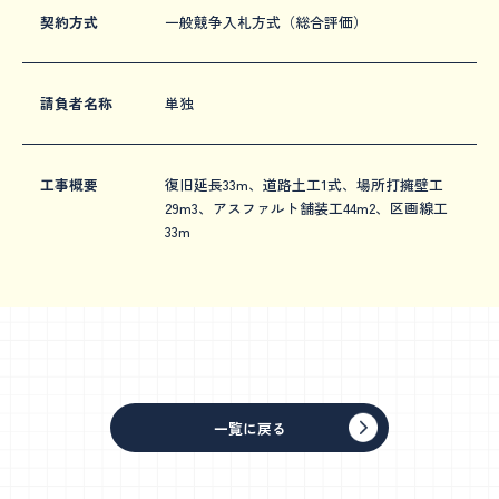
契約方式
一般競争入札方式（総合評価）
請負者名称
単独
工事概要
復旧延長33m、道路土工1式、場所打擁壁工
29m3、アスファルト舗装工44m2、区画線工
33m
一覧に戻る